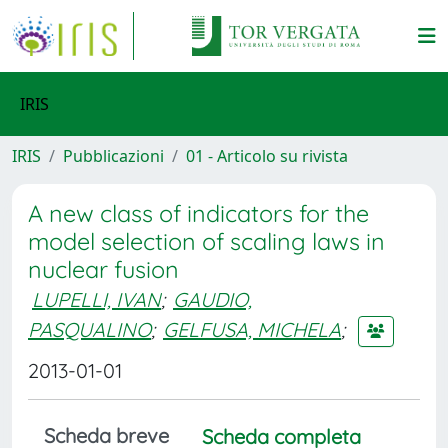
IRIS
IRIS
Pubblicazioni
01 - Articolo su rivista
A new class of indicators for the
model selection of scaling laws in
nuclear fusion
LUPELLI, IVAN
;
GAUDIO,
PASQUALINO
;
GELFUSA, MICHELA
;
2013-01-01
Scheda breve
Scheda completa