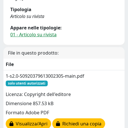
Tipologia
Articolo su rivista
Appare nelle tipologie:
01 - Articolo su rivista
File in questo prodotto:
File
1-s2.0-S0920379613002305-main.pdf
solo utenti autorizzati
Licenza: Copyright dell'editore
Dimensione 857.53 kB
Formato Adobe PDF
Visualizza/Apri
Richiedi una copia