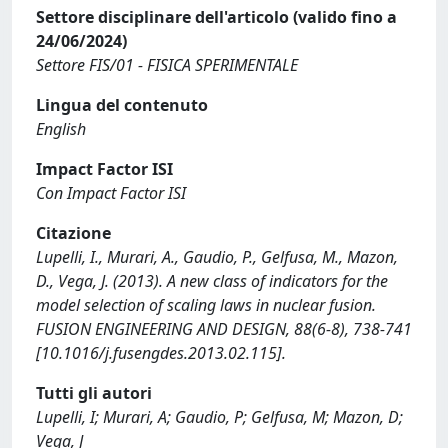
Settore disciplinare dell'articolo (valido fino a
24/06/2024)
Settore FIS/01 - FISICA SPERIMENTALE
Lingua del contenuto
English
Impact Factor ISI
Con Impact Factor ISI
Citazione
Lupelli, I., Murari, A., Gaudio, P., Gelfusa, M., Mazon,
D., Vega, J. (2013). A new class of indicators for the
model selection of scaling laws in nuclear fusion.
FUSION ENGINEERING AND DESIGN, 88(6-8), 738-741
[10.1016/j.fusengdes.2013.02.115].
Tutti gli autori
Lupelli, I; Murari, A; Gaudio, P; Gelfusa, M; Mazon, D;
Vega, J