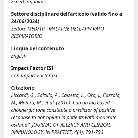
Esperti anonimi
Settore disciplinare dell'articolo (valido fino a
24/06/2024)
Settore MED/10 - MALATTIE DELL'APPARATO
RESPIRATORIO
Lingua del contenuto
English
Impact Factor ISI
Con Impact Factor ISI
Citazione
Liccardi, G., Salzillo, A., Calzetta, L., Ora, J., Cazzola,
M., Matera, M., et al. (2016). Can an increased
cholinergic tone constitute a predictor of positive
response to tiotropium in patients with moderate
asthma?. JOURNAL OF ALLERGY AND CLINICAL
IMMUNOLOGY. IN PRACTICE, 4(4), 791-793