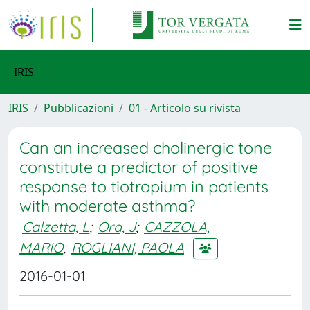
IRIS
IRIS
Pubblicazioni
01 - Articolo su rivista
Can an increased cholinergic tone
constitute a predictor of positive
response to tiotropium in patients
with moderate asthma?
Calzetta, L
;
Ora, J
;
CAZZOLA,
MARIO
;
ROGLIANI, PAOLA
2016-01-01