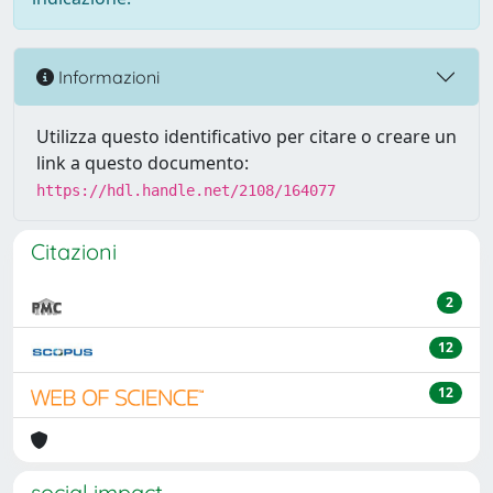
Informazioni
Utilizza questo identificativo per citare o creare un
link a questo documento:
https://hdl.handle.net/2108/164077
Citazioni
2
12
12
social impact