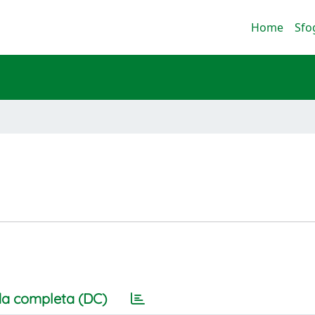
Home
Sfo
a completa (DC)