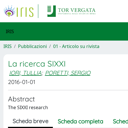
IRIS
IRIS
Pubblicazioni
01 - Articolo su rivista
La ricerca SIXXI
IORI, TULLIA
;
PORETTI, SERGIO
2016-01-01
Abstract
The SIXXI research
Scheda breve
Scheda completa
Sched