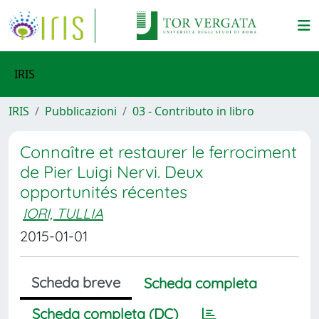
IRIS
IRIS
Pubblicazioni
03 - Contributo in libro
Connaître et restaurer le ferrociment
de Pier Luigi Nervi. Deux
opportunités récentes
IORI, TULLIA
2015-01-01
Scheda breve
Scheda completa
Scheda completa (DC)