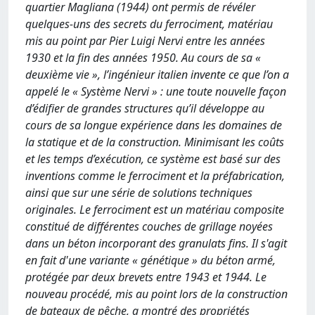
quartier Magliana (1944) ont permis de révéler
quelques-uns des secrets du ferrociment, matériau
mis au point par Pier Luigi Nervi entre les années
1930 et la fin des années 1950. Au cours de sa «
deuxième vie », l’ingénieur italien invente ce que l’on a
appelé le « Système Nervi » : une toute nouvelle façon
d’édifier de grandes structures qu’il développe au
cours de sa longue expérience dans les domaines de
la statique et de la construction. Minimisant les coûts
et les temps d’exécution, ce système est basé sur des
inventions comme le ferrociment et la préfabrication,
ainsi que sur une série de solutions techniques
originales. Le ferrociment est un matériau composite
constitué de différentes couches de grillage noyées
dans un béton incorporant des granulats fins. Il s'agit
en fait d'une variante « génétique » du béton armé,
protégée par deux brevets entre 1943 et 1944. Le
nouveau procédé, mis au point lors de la construction
de bateaux de pêche, a montré des propriétés