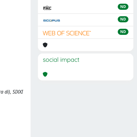
ND
ND
ND
social impact
a di), SIXXI