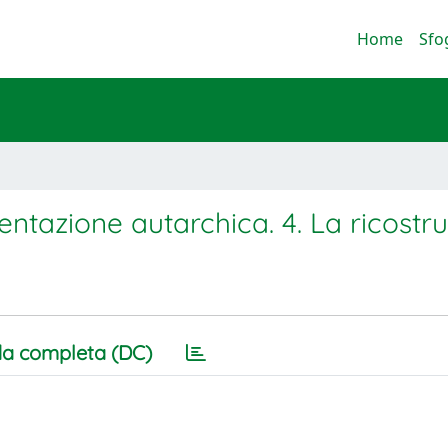
Home
Sfo
ntazione autarchica. 4. La ricostr
a completa (DC)