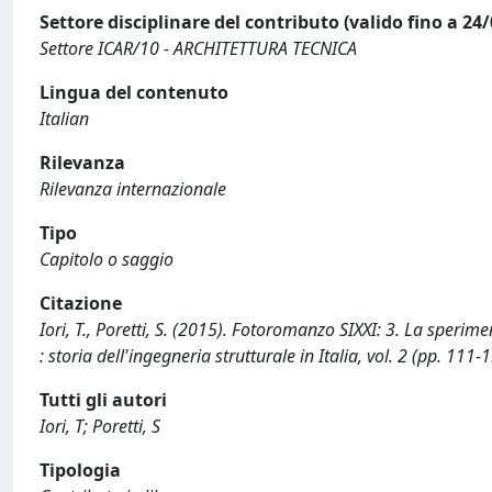
Settore disciplinare del contributo (valido fino a 24
Settore ICAR/10 - ARCHITETTURA TECNICA
Lingua del contenuto
Italian
Rilevanza
Rilevanza internazionale
Tipo
Capitolo o saggio
Citazione
Iori, T., Poretti, S. (2015). Fotoromanzo SIXXI: 3. La sperimen
: storia dell'ingegneria strutturale in Italia, vol. 2 (pp. 11
Tutti gli autori
Iori, T; Poretti, S
Tipologia