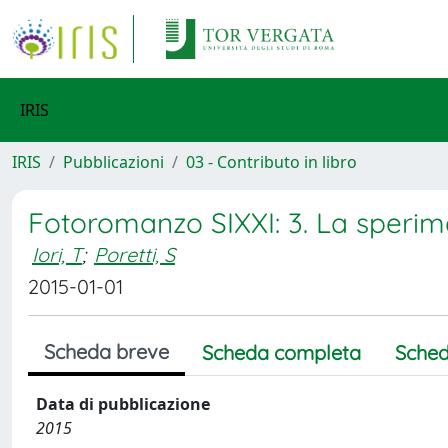
IRIS
IRIS
Pubblicazioni
03 - Contributo in libro
Fotoromanzo SIXXI: 3. La sperime
Iori, T
;
Poretti, S
2015-01-01
Scheda breve
Scheda completa
Sched
Data di pubblicazione
2015