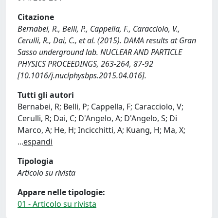
Citazione
Bernabei, R., Belli, P., Cappella, F., Caracciolo, V.,
Cerulli, R., Dai, C., et al. (2015). DAMA results at Gran
Sasso underground lab. NUCLEAR AND PARTICLE
PHYSICS PROCEEDINGS, 263-264, 87-92
[10.1016/j.nuclphysbps.2015.04.016].
Tutti gli autori
Bernabei, R; Belli, P; Cappella, F; Caracciolo, V;
Cerulli, R; Dai, C; D'Angelo, A; D'Angelo, S; Di
Marco, A; He, H; Incicchitti, A; Kuang, H; Ma, X;
...
espandi
Tipologia
Articolo su rivista
Appare nelle tipologie:
01 - Articolo su rivista