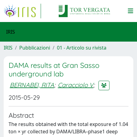
IRIS
IRIS
Pubblicazioni
01 - Articolo su rivista
DAMA results at Gran Sasso
underground lab
BERNABEI, RITA
;
Caracciolo V
;
2015-05-29
Abstract
The results obtained with the total exposure of 1.04
ton × yr collected by DAMA/LIBRA–phase1 deep