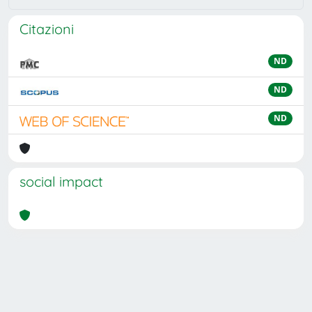
Citazioni
ND
ND
ND
social impact
Powered by
IRIS
-
about IRIS
-
Utilizzo dei cookie
Copyright © 2026