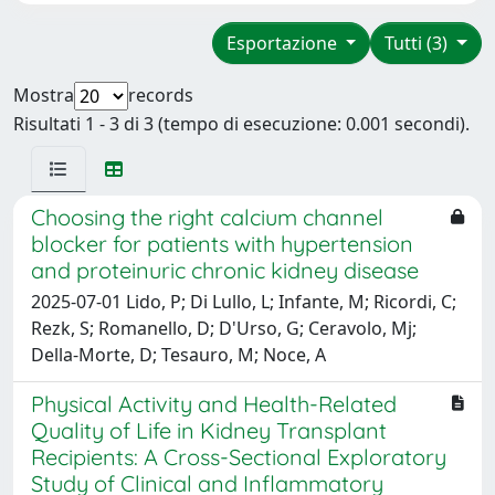
Esportazione
Tutti (3)
Mostra
records
Risultati 1 - 3 di 3 (tempo di esecuzione: 0.001 secondi).
Choosing the right calcium channel
blocker for patients with hypertension
and proteinuric chronic kidney disease
2025-07-01 Lido, P; Di Lullo, L; Infante, M; Ricordi, C;
Rezk, S; Romanello, D; D'Urso, G; Ceravolo, Mj;
Della-Morte, D; Tesauro, M; Noce, A
Physical Activity and Health-Related
Quality of Life in Kidney Transplant
Recipients: A Cross-Sectional Exploratory
Study of Clinical and Inflammatory