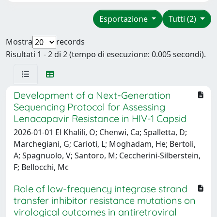
Esportazione
Tutti (2)
Mostra
records
Risultati 1 - 2 di 2 (tempo di esecuzione: 0.005 secondi).
Development of a Next-Generation
Sequencing Protocol for Assessing
Lenacapavir Resistance in HIV-1 Capsid
2026-01-01 El Khalili, O; Chenwi, Ca; Spalletta, D;
Marchegiani, G; Carioti, L; Moghadam, He; Bertoli,
A; Spagnuolo, V; Santoro, M; Ceccherini-Silberstein,
F; Bellocchi, Mc
Role of low-frequency integrase strand
transfer inhibitor resistance mutations on
virological outcomes in antiretroviral