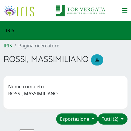
IRIS
IRIS
Pagina ricercatore
ROSSI, MASSIMILIANO
Nome completo
ROSSI, MASSIMILIANO
Esportazione
Tutti (2)