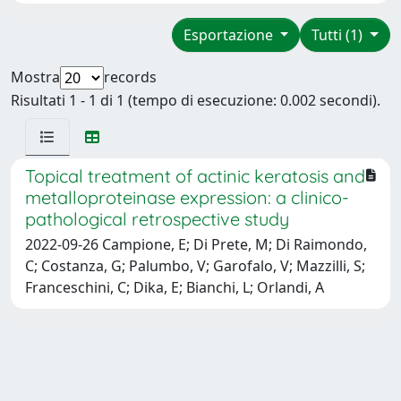
Esportazione
Tutti (1)
Mostra
records
Risultati 1 - 1 di 1 (tempo di esecuzione: 0.002 secondi).
Topical treatment of actinic keratosis and
metalloproteinase expression: a clinico-
pathological retrospective study
2022-09-26 Campione, E; Di Prete, M; Di Raimondo,
C; Costanza, G; Palumbo, V; Garofalo, V; Mazzilli, S;
Franceschini, C; Dika, E; Bianchi, L; Orlandi, A