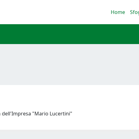
Home
Sfo
 dell'Impresa "Mario Lucertini"