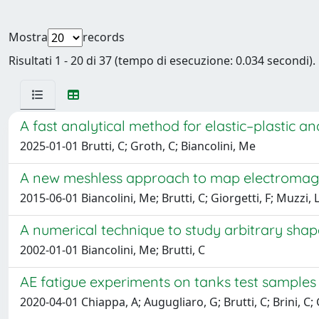
Mostra
records
Risultati 1 - 20 di 37 (tempo di esecuzione: 0.034 secondi).
A fast analytical method for elastic–plastic a
2025-01-01 Brutti, C; Groth, C; Biancolini, Me
A new meshless approach to map electromagne
2015-06-01 Biancolini, Me; Brutti, C; Giorgetti, F; Muzzi,
A numerical technique to study arbitrary sha
2002-01-01 Biancolini, Me; Brutti, C
AE fatigue experiments on tanks test samples w
2020-04-01 Chiappa, A; Augugliaro, G; Brutti, C; Brini, C; 