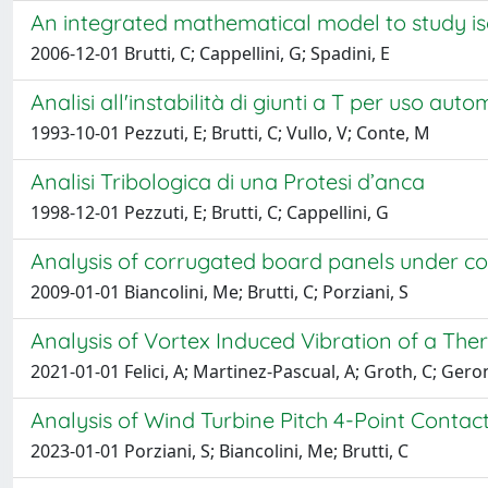
An integrated mathematical model to study is
2006-12-01 Brutti, C; Cappellini, G; Spadini, E
Analisi all'instabilità di giunti a T per uso auto
1993-10-01 Pezzuti, E; Brutti, C; Vullo, V; Conte, M
Analisi Tribologica di una Protesi d’anca
1998-12-01 Pezzuti, E; Brutti, C; Cappellini, G
Analysis of corrugated board panels under c
2009-01-01 Biancolini, Me; Brutti, C; Porziani, S
Analysis of Vortex Induced Vibration of a Th
2021-01-01 Felici, A; Martinez-Pascual, A; Groth, C; Geronzi
Analysis of Wind Turbine Pitch 4-Point Contac
2023-01-01 Porziani, S; Biancolini, Me; Brutti, C