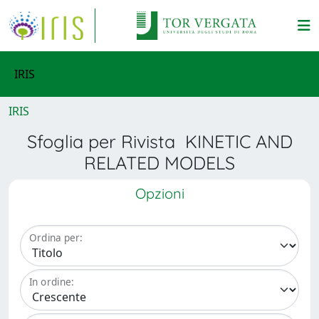
IRIS
IRIS
Sfoglia per Rivista KINETIC AND
RELATED MODELS
Opzioni
Ordina per:
In ordine: