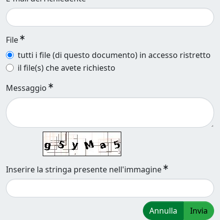
File
tutti i file (di questo documento) in accesso ristretto
il file(s) che avete richiesto
Messaggio
Inserire la stringa presente nell'immagine
Annulla
Invia