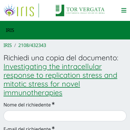
IRIS
IRIS
2108/432343
Richiedi una copia del documento:
Investigating the intracellular
response to replication stress and
mitotic stress for novel
immunotherapies
Nome del richiedente
E-mail del richiedente