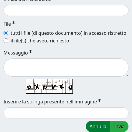
File
tutti i file (di questo documento) in accesso ristretto
il file(s) che avete richiesto
Messaggio
Inserire la stringa presente nell'immagine
Annulla
Invia