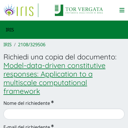
IRIS
IRIS
2108/329506
Richiedi una copia del documento:
Model-data-driven constitutive
responses: Application to a
multiscale computational
framework
Nome del richiedente
E-mail del richiedente