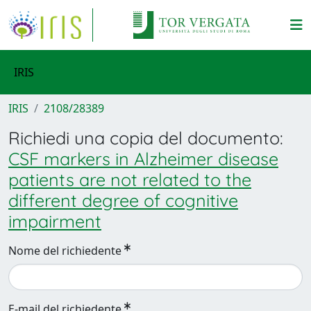
IRIS
IRIS
2108/28389
Richiedi una copia del documento:
CSF markers in Alzheimer disease
patients are not related to the
different degree of cognitive
impairment
Nome del richiedente
E-mail del richiedente