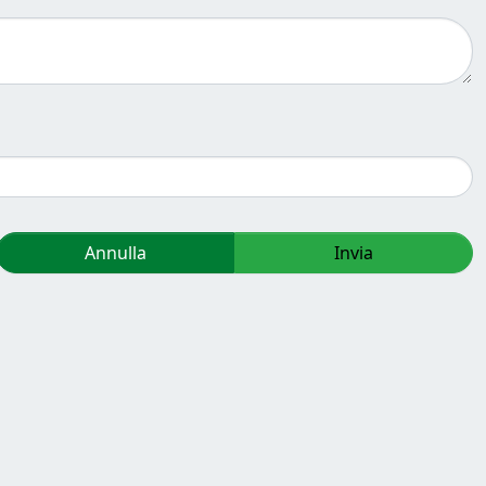
Annulla
Invia