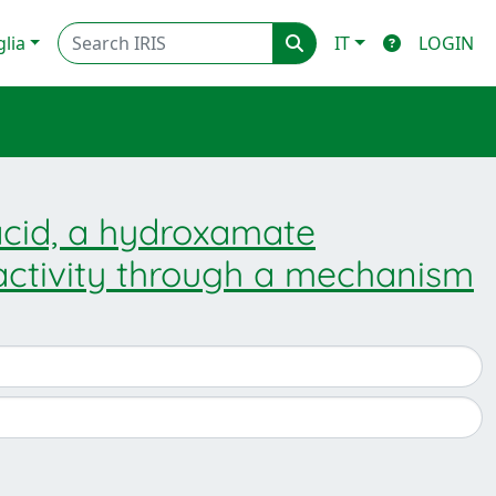
glia
IT
LOGIN
cid, a hydroxamate
 activity through a mechanism