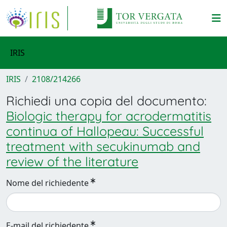
IRIS
IRIS
2108/214266
Richiedi una copia del documento:
Biologic therapy for acrodermatitis
continua of Hallopeau: Successful
treatment with secukinumab and
review of the literature
Nome del richiedente
E-mail del richiedente