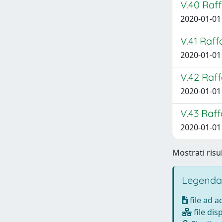
V.40 Raff
2020-01-01
V.41 Raff
2020-01-01
V.42 Raff
2020-01-01
V.43 Raff
2020-01-01
Mostrati risu
Legenda
file ad 
file dis