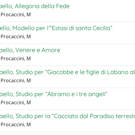
aello, Allegoria della Fede
 Procaccini, M
ello, Modello per l’“Estasi di santa Cecilia”
 Procaccini, M
faello, Venere e Amore
 Procaccini, M
aello, Studio per “Giacobbe e le figlie di Labano a
 Procaccini, M
aello, Studio per “Abramo e i tre angeli”
 Procaccini, M
aello, Studio per la “Cacciata dal Paradiso terrest
 Procaccini, M