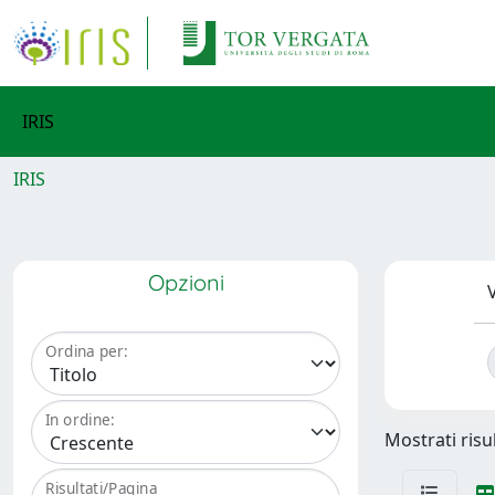
IRIS
IRIS
Opzioni
V
Ordina per:
In ordine:
Mostrati risu
Risultati/Pagina