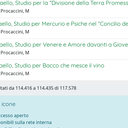
aello, Studio per la “Divisione della Terra Promes
 Procaccini, M
aello, Studio per Mercurio e Psiche nel “Concilio de
 Procaccini, M
aello, Studio per Venere e Amore davanti a Giove
 Procaccini, M
aello, Studio per Bacco che mesce il vino
 Procaccini, M
ltati da 114.416 a 114.435 di 117.578
 icone
accesso aperto
ponibili sulla rete interna