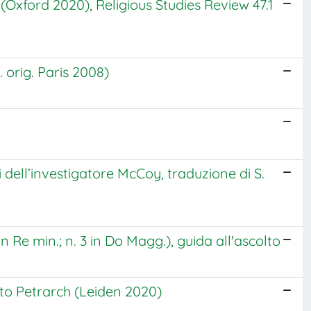
(Oxford 2020), Religious Studies Review 47.1
 orig. Paris 2008)
i dell’investigatore McCoy, traduzione di S.
 in Re min.; n. 3 in Do Magg.), guida all'ascolto
 to Petrarch (Leiden 2020)