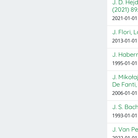
J. D. Hej
(2021) 89
2021-01-01 
J. Flori,
2013-01-01
J. Haberma
1995-01-01
J. Mikoła
De Fanti,
2006-01-01
J. S. Bach
1993-01-01
J. Van Pe