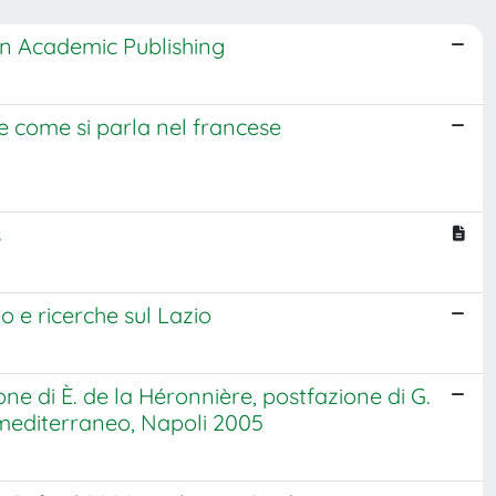
 in Academic Publishing
ere come si parla nel francese
s
o e ricerche sul Lazio
one di È. de la Héronnière, postfazione di G.
 mediterraneo, Napoli 2005