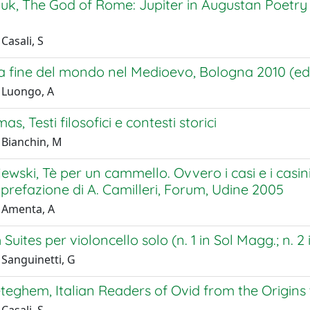
duk, The God of Rome: Jupiter in Augustan Poetry 
.
Casali, S
 La fine del mondo nel Medioevo, Bologna 2010 (ed.
 Luongo, A
s, Testi filosofici e contesti storici
 Bianchin, M
jewski, Tè per un cammello. Ovvero i casi e i casin
 prefazione di A. Camilleri, Forum, Udine 2005
 Amenta, A
 Suites per violoncello solo (n. 1 in Sol Magg.; n. 2
 Sanguinetti, G
teghem, Italian Readers of Ovid from the Origins