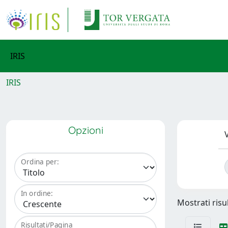
IRIS
IRIS
Opzioni
V
Ordina per:
In ordine:
Mostrati risu
Risultati/Pagina