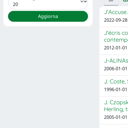
J'Accuse…
2022-09-28 
J'écris c
contemp
2012-01-01 
J-ALINAs
2006-01-01 
J. Coste,
1996-01-01 C
J. Czapsk
Herling, 
2005-01-01