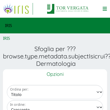
IRIS
IRIS
Sfoglia per ???
browse.type.metadata.subjectIsicrui?
Dermatologia
Opzioni
Ordina per:
In ordine: