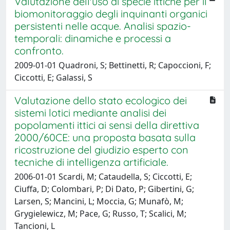
Valutazione dell'uso di specie ittiche per il
biomonitoraggio degli inquinanti organici
persistenti nelle acque. Analisi spazio-
temporali: dinamiche e processi a
confronto.
2009-01-01 Quadroni, S; Bettinetti, R; Capoccioni, F;
Ciccotti, E; Galassi, S
Valutazione dello stato ecologico dei
sistemi lotici mediante analisi dei
popolamenti ittici ai sensi della direttiva
2000/60CE: una proposta basata sulla
ricostruzione del giudizio esperto con
tecniche di intelligenza artificiale.
2006-01-01 Scardi, M; Cataudella, S; Ciccotti, E;
Ciuffa, D; Colombari, P; Di Dato, P; Gibertini, G;
Larsen, S; Mancini, L; Moccia, G; Munafò, M;
Grygielewicz, M; Pace, G; Russo, T; Scalici, M;
Tancioni, L