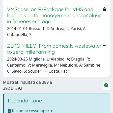
VMSbase: an R-Package for VMS and
logbook data management and analysis
in fisheries ecology
2014-01-01 Russo, T; D'Andrea, L; Parisi, A;
Cataudella, S
ZERO MILE©: From domestic wastewater
to zero-mile farming
2024-09-25 Migliore, L; Alabiso, A; Braglia, R;
Cantelmo, V; Meraviglia, M; Nebuloni, A; Sambinelli,
C; Savio, S; Scuderi, F; Costa, Facr
Mostrati risultati da 389 a
392 di 392
Legenda icone
file ad accesso aperto