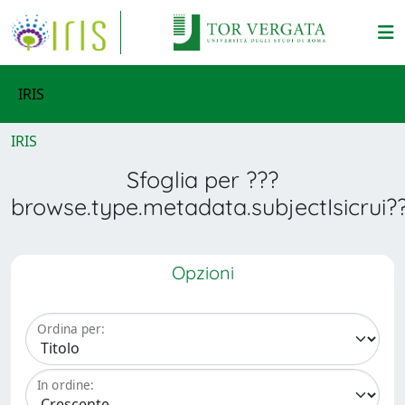
IRIS
IRIS
Sfoglia per ???
browse.type.metadata.subjectIsicrui?
Opzioni
Ordina per:
In ordine: