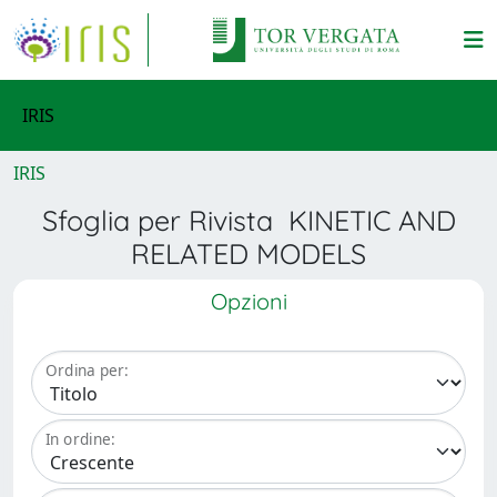
IRIS
IRIS
Sfoglia per Rivista KINETIC AND
RELATED MODELS
Opzioni
Ordina per:
In ordine: