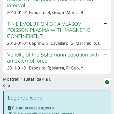
interval
2013-01-01 Esposito, R; Guo, Y; Marra, R
TIME EVOLUTION OF A VLASOV-
POISSON PLASMA WITH MAGNETIC
CONFINEMENT
2012-01-01 Caprino, S; Cavallaro, G; Marchioro, C
Validity of the Boltzmann equation with
an external force
2011-01-01 Esposito, R; Marra, R; Guo, Y
Mostrati risultati da 4 a 6
di 6
Legenda icone
file ad accesso aperto
file disponibili sulla rete interna