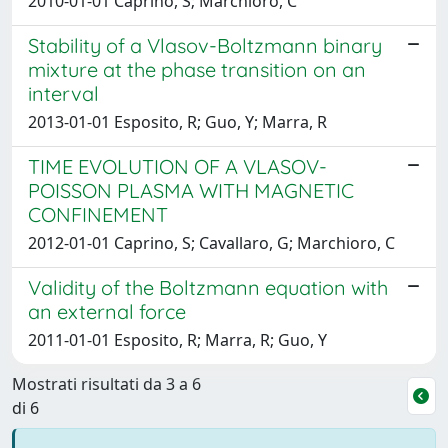
2010-01-01 Caprino, S; Marchioro, C
Stability of a Vlasov-Boltzmann binary
mixture at the phase transition on an
interval
2013-01-01 Esposito, R; Guo, Y; Marra, R
TIME EVOLUTION OF A VLASOV-
POISSON PLASMA WITH MAGNETIC
CONFINEMENT
2012-01-01 Caprino, S; Cavallaro, G; Marchioro, C
Validity of the Boltzmann equation with
an external force
2011-01-01 Esposito, R; Marra, R; Guo, Y
Mostrati risultati da 3 a 6
di 6