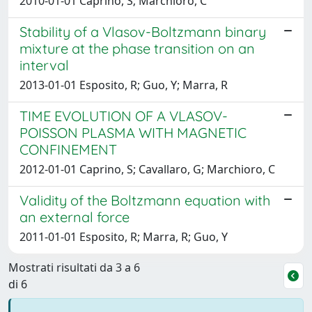
2010-01-01 Caprino, S; Marchioro, C
Stability of a Vlasov-Boltzmann binary
mixture at the phase transition on an
interval
2013-01-01 Esposito, R; Guo, Y; Marra, R
TIME EVOLUTION OF A VLASOV-
POISSON PLASMA WITH MAGNETIC
CONFINEMENT
2012-01-01 Caprino, S; Cavallaro, G; Marchioro, C
Validity of the Boltzmann equation with
an external force
2011-01-01 Esposito, R; Marra, R; Guo, Y
Mostrati risultati da 3 a 6
di 6