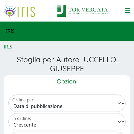
IRIS
IRIS
Sfoglia per Autore UCCELLO,
GIUSEPPE
Opzioni
Ordina per:
In ordine: