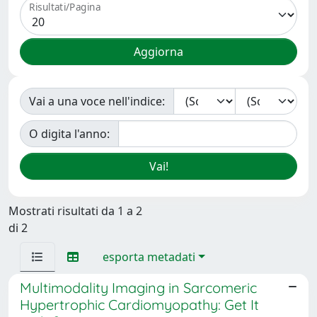
Risultati/Pagina
Vai a una voce nell'indice:
O digita l'anno:
Mostrati risultati da 1 a 2
di 2
esporta metadati
Multimodality Imaging in Sarcomeric
Hypertrophic Cardiomyopathy: Get It