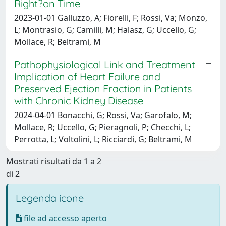
Right?on Time
2023-01-01 Galluzzo, A; Fiorelli, F; Rossi, Va; Monzo,
L; Montrasio, G; Camilli, M; Halasz, G; Uccello, G;
Mollace, R; Beltrami, M
Pathophysiological Link and Treatment
Implication of Heart Failure and
Preserved Ejection Fraction in Patients
with Chronic Kidney Disease
2024-04-01 Bonacchi, G; Rossi, Va; Garofalo, M;
Mollace, R; Uccello, G; Pieragnoli, P; Checchi, L;
Perrotta, L; Voltolini, L; Ricciardi, G; Beltrami, M
Mostrati risultati da 1 a 2
di 2
Legenda icone
file ad accesso aperto